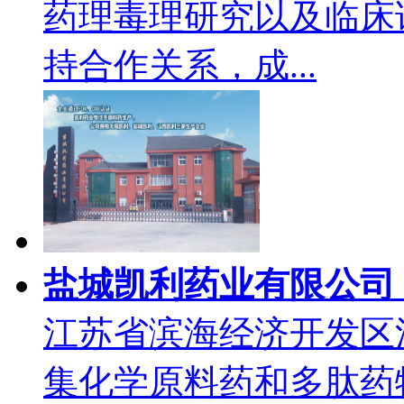
药理毒理研究以及临床
持合作关系，成...
盐城凯利药业有限公司
江苏省滨海经济开发区
集化学原料药和多肽药物