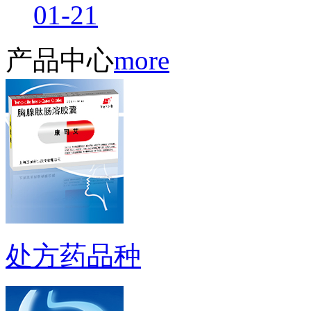
01-21
产品中心
more
处方药品种