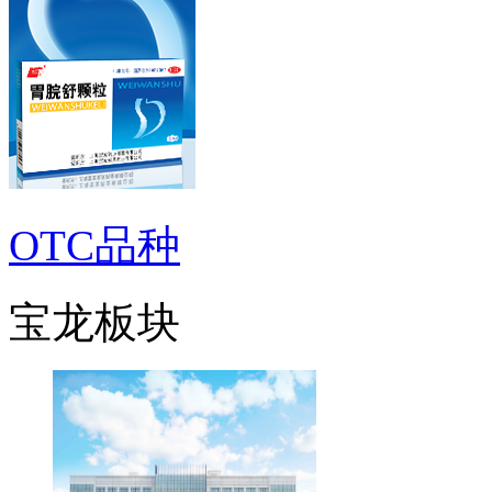
OTC品种
宝龙板块