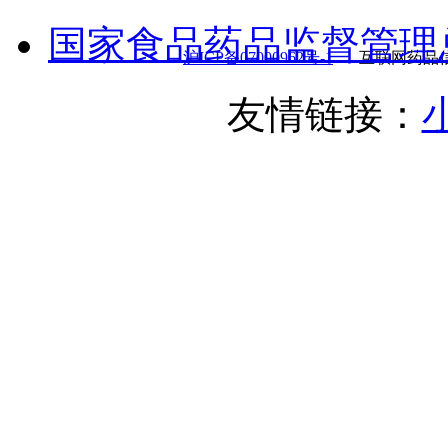
国家食品药品监督管理
沪ICP备07000962号-1
互联网药品信
友情链接：