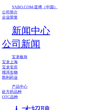
YABO.COM-亚搏（中国）
公司简介
企业荣誉
新闻中心
公司新闻
宝龙板块
宝龙上海
宝龙安庆
维洱生物
凯利药业
产品中心
处方药品种
OTC品种