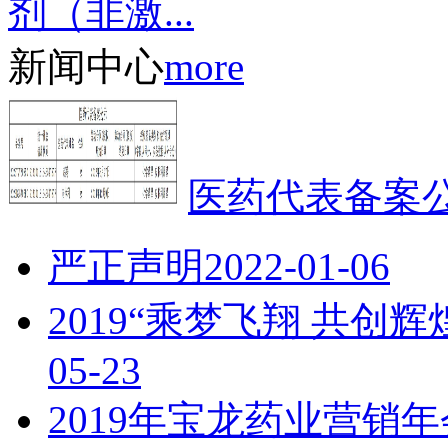
剂（非激...
新闻中心
more
医药代表备案
严正声明
2022-01-06
2019“乘梦飞翔 共创
05-23
2019年宝龙药业营销